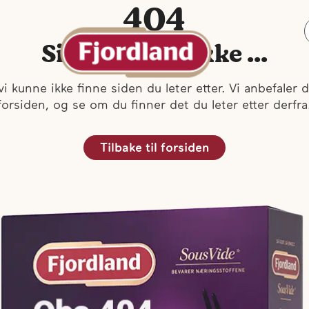
404
Siden finnes ikke ...
vi kunne ikke finne siden du leter etter. Vi anbefaler d
forsiden, og se om du finner det du leter etter derfra
Tilbake til forsiden