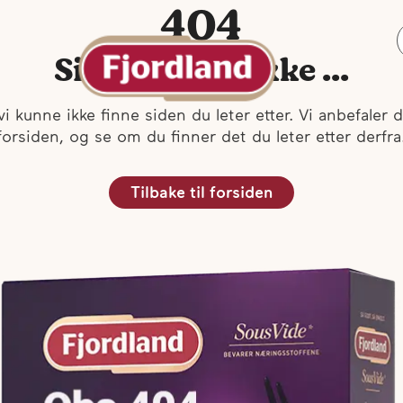
404
Siden finnes ikke ...
vi kunne ikke finne siden du leter etter. Vi anbefaler d
forsiden, og se om du finner det du leter etter derfra
Tilbake til forsiden