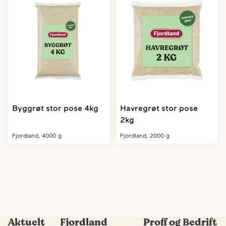
Byggrøt stor pose 4kg
Havregrøt stor pose
2kg
fjordland, 4000 g
fjordland, 2000 g
Aktuelt
Fjordland
Proff og Bedrift