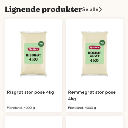
Lignende produkter
Se alle
Risgrøt stor pose 4kg
Rømmegrøt stor pose
4kg
fjordland, 4000 g
fjordland, 4000 g