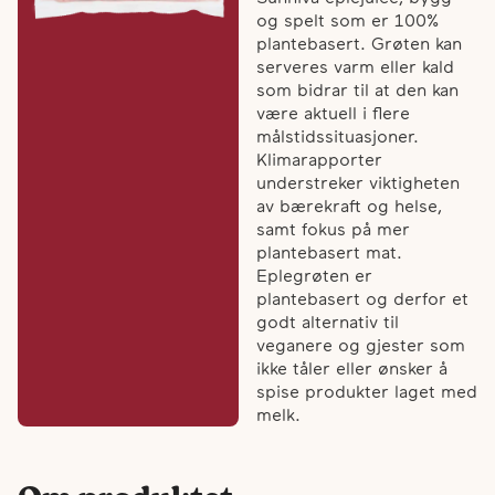
og spelt som er 100%
plantebasert. Grøten kan
serveres varm eller kald
som bidrar til at den kan
være aktuell i flere
målstidssituasjoner.
Klimarapporter
understreker viktigheten
av bærekraft og helse,
samt fokus på mer
plantebasert mat.
Eplegrøten er
plantebasert og derfor et
godt alternativ til
veganere og gjester som
ikke tåler eller ønsker å
spise produkter laget med
melk.