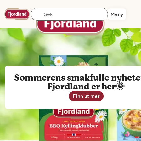
Søk
Meny
Sommerens smakfulle nyheter
Fjordland er her🌞
Finn ut mer