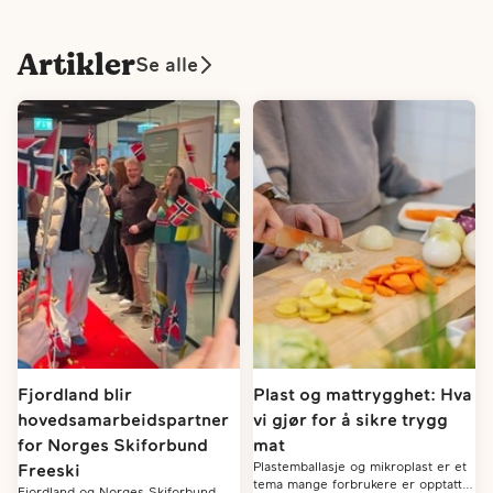
Artikler
Se alle
Fjordland blir
Plast og mattrygghet: Hva
hovedsamarbeidspartner
vi gjør for å sikre trygg
for Norges Skiforbund
mat
Plastemballasje og mikroplast er et
Freeski
tema mange forbrukere er opptatt
Fjordland og Norges Skiforbund