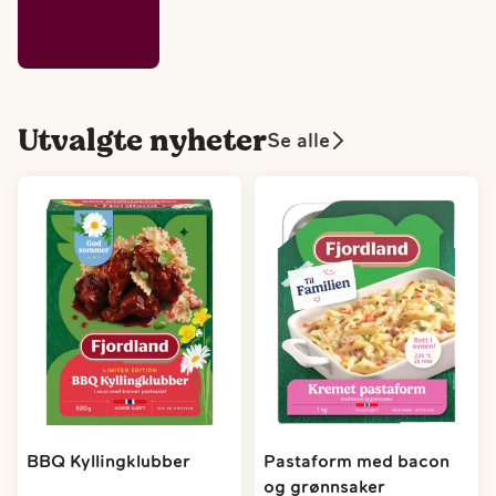
Utvalgte nyheter
Se alle
BBQ Kyllingklubber
Pastaform med bacon
og grønnsaker