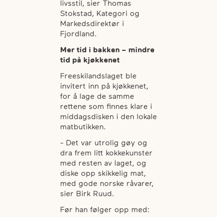
livsstil, sier Thomas
Stokstad, Kategori og
Markedsdirektør i
Fjordland.
Mer tid i bakken – mindre
tid på kjøkkenet
Freeskilandslaget ble
invitert inn på kjøkkenet,
for å lage de samme
rettene som finnes klare i
middagsdisken i den lokale
matbutikken.
- Det var utrolig gøy og
dra frem litt kokkekunster
med resten av laget, og
diske opp skikkelig mat,
med gode norske råvarer,
sier Birk Ruud.
Før han følger opp med: