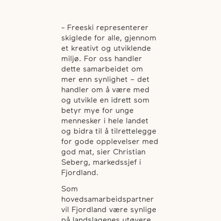
- Freeski representerer
skiglede for alle, gjennom
et kreativt og utviklende
miljø. For oss handler
dette samarbeidet om
mer enn synlighet – det
handler om å være med
og utvikle en idrett som
betyr mye for unge
mennesker i hele landet
og bidra til å tilrettelegge
for gode opplevelser med
god mat, sier Christian
Seberg, markedssjef i
Fjordland.
Som
hovedsamarbeidspartner
vil Fjordland være synlige
på landslagenes utøvere