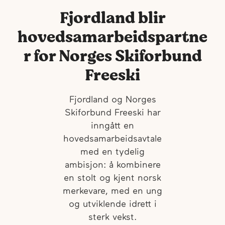
Fjordland blir
hovedsamarbeidspartne
r for Norges Skiforbund
Freeski
Fjordland og Norges
Skiforbund Freeski har
inngått en
hovedsamarbeidsavtale
med en tydelig
ambisjon: å kombinere
en stolt og kjent norsk
merkevare, med en ung
og utviklende idrett i
sterk vekst.