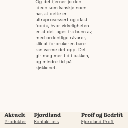
Og det fjerner jo den
ideen som kanskje noen
har, at dette er
ultraprosessert og «fast
food», hvor virkeligheten
er at det lages fra bunn av,
med ordentlige råvarer,
slik at forbrukeren bare
kan varme det opp. Det
gir meg mer tid i bakken,
og mindre tid på
kjøkkenet.
Aktuelt
Fjordland
Proff og Bedrift
Produkter
Kontakt oss
Fjordland Proff