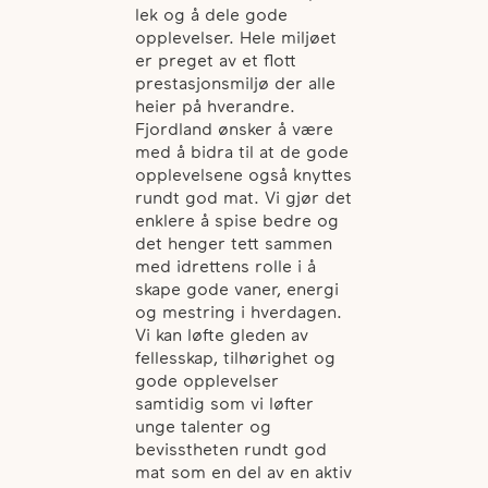
lek og å dele gode
opplevelser. Hele miljøet
er preget av et flott
prestasjonsmiljø der alle
heier på hverandre.
Fjordland ønsker å være
med å bidra til at de gode
opplevelsene også knyttes
rundt god mat. Vi gjør det
enklere å spise bedre og
det henger tett sammen
med idrettens rolle i å
skape gode vaner, energi
og mestring i hverdagen.
Vi kan løfte gleden av
fellesskap, tilhørighet og
gode opplevelser
samtidig som vi løfter
unge talenter og
bevisstheten rundt god
mat som en del av en aktiv