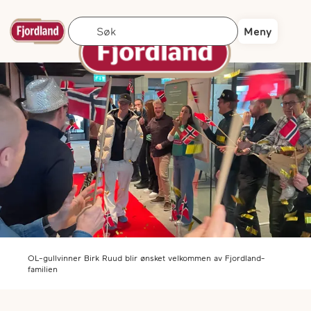
Søk
Meny
OL-gullvinner Birk Ruud blir ønsket velkommen av Fjordland-
familien