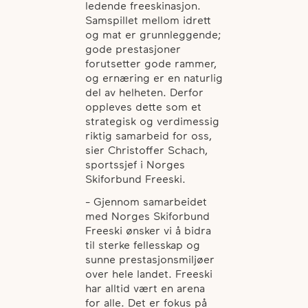
ledende freeskinasjon.
Samspillet mellom idrett
og mat er grunnleggende;
gode prestasjoner
forutsetter gode rammer,
og ernæring er en naturlig
del av helheten. Derfor
oppleves dette som et
strategisk og verdimessig
riktig samarbeid for oss,
sier Christoffer Schach,
sportssjef i Norges
Skiforbund Freeski.
- Gjennom samarbeidet
med Norges Skiforbund
Freeski ønsker vi å bidra
til sterke fellesskap og
sunne prestasjonsmiljøer
over hele landet. Freeski
har alltid vært en arena
for alle. Det er fokus på