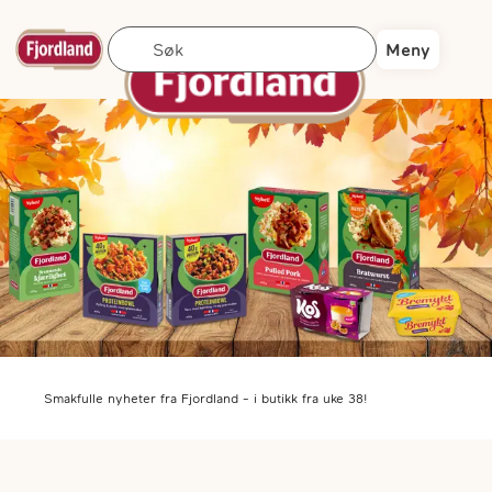
Søk
Meny
Smakfulle nyheter fra Fjordland - i butikk fra uke 38!