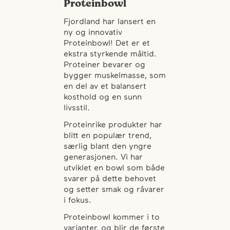
Proteinbowl
Fjordland har lansert en
ny og innovativ
Proteinbowl! Det er et
ekstra styrkende måltid.
Proteiner bevarer og
bygger muskelmasse, som
en del av et balansert
kosthold og en sunn
livsstil.
Proteinrike produkter har
blitt en populær trend,
særlig blant den yngre
generasjonen. Vi har
utviklet en bowl som både
svarer på dette behovet
og setter smak og råvarer
i fokus.
Proteinbowl kommer i to
varianter, og blir de første