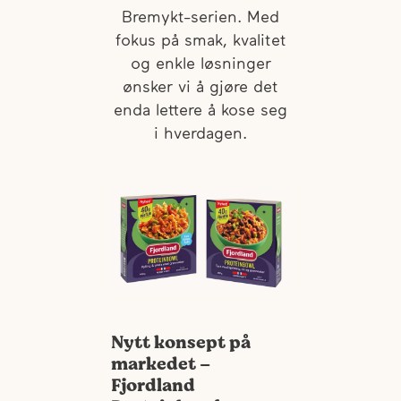
Bremykt-serien. Med
fokus på smak, kvalitet
og enkle løsninger
ønsker vi å gjøre det
enda lettere å kose seg
i hverdagen.
Nytt konsept på
markedet –
Fjordland