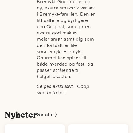
Bremykt Gourmet er en
ny, ekstra smaksrik variant
i Bremykt-familien. Den er
litt saltere og syrligere
enn Original, som gir en
ekstra god mak av
meierismør samtidig som
den fortsatt er like
smøremyk. Bremykt
Gourmet kan spises til
både hverdag og fest, og
passer strålende til
helgefrokosten.
Selges eksklusivt i Coop
sine butikker.
Nyheter
Se alle