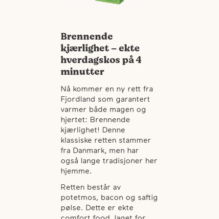
Brennende
kjærlighet – ekte
hverdagskos på 4
minutter
Nå kommer en ny rett fra
Fjordland som garantert
varmer både magen og
hjertet: Brennende
kjærlighet! Denne
klassiske retten stammer
fra Danmark, men har
også lange tradisjoner her
hjemme.
Retten består av
potetmos, bacon og saftig
pølse. Dette er ekte
comfort food, laget for