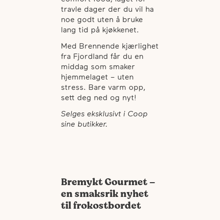
travle dager der du vil ha
noe godt uten å bruke
lang tid på kjøkkenet.
Med Brennende kjærlighet
fra Fjordland får du en
middag som smaker
hjemmelaget – uten
stress. Bare varm opp,
sett deg ned og nyt!
Selges eksklusivt i Coop
sine butikker.
Bremykt Gourmet –
en smaksrik nyhet
til frokostbordet