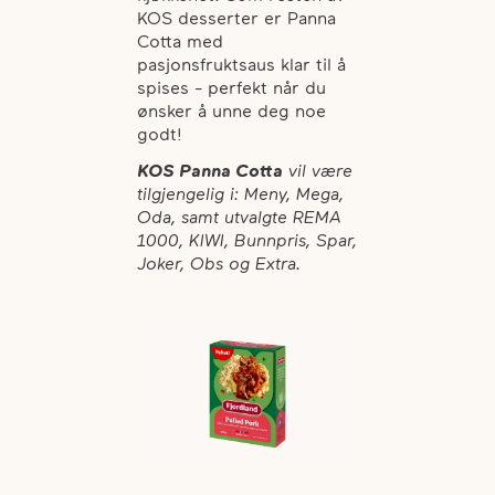
KOS desserter er Panna
Cotta med
pasjonsfruktsaus klar til å
spises - perfekt når du
ønsker å unne deg noe
godt!
KOS Panna Cotta
vil være
tilgjengelig i: Meny, Mega,
Oda, samt utvalgte REMA
1000, KIWI, Bunnpris, Spar,
Joker, Obs og Extra.