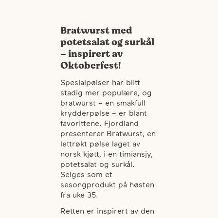
Bratwurst med
potetsalat og surkål
– inspirert av
Oktoberfest!
Spesialpølser har blitt
stadig mer populære, og
bratwurst – en smakfull
krydderpølse – er blant
favorittene. Fjordland
presenterer Bratwurst, en
lettrøkt pølse laget av
norsk kjøtt, i en timiansjy,
potetsalat og surkål.
Selges som et
sesongprodukt på høsten
fra uke 35.
Retten er inspirert av den