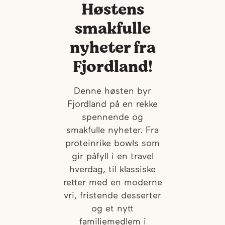
Høstens
smakfulle
nyheter fra
Fjordland!
Denne høsten byr
Fjordland på en rekke
spennende og
smakfulle nyheter. Fra
proteinrike bowls som
gir påfyll i en travel
hverdag, til klassiske
retter med en moderne
vri, fristende desserter
og et nytt
familiemedlem i