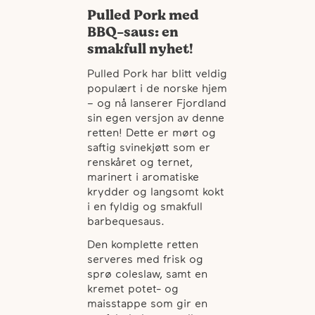
Pulled Pork med
BBQ-saus: en
smakfull nyhet!
Pulled Pork har blitt veldig
populært i de norske hjem
– og nå lanserer Fjordland
sin egen versjon av denne
retten! Dette er mørt og
saftig svinekjøtt som er
renskåret og ternet,
marinert i aromatiske
krydder og langsomt kokt
i en fyldig og smakfull
barbequesaus.
Den komplette retten
serveres med frisk og
sprø coleslaw, samt en
kremet potet- og
maisstappe som gir en