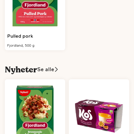
Pulled pork
fjordland, 500 g
Nyheter
Se alle