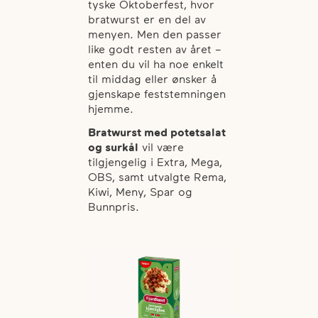
tyske Oktoberfest, hvor
bratwurst er en del av
menyen. Men den passer
like godt resten av året –
enten du vil ha noe enkelt
til middag eller ønsker å
gjenskape feststemningen
hjemme.
Bratwurst med potetsalat
og surkål
vil være
tilgjengelig i Extra, Mega,
OBS, samt utvalgte Rema,
Kiwi, Meny, Spar og
Bunnpris.