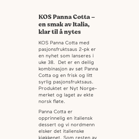
KOS Panna Cotta –
en smak av Italia,
klar til å nytes
KOS Panna Cotta med
pasjonsfruktsaus 2-pk er
en nyhet som lanseres i
uke 38. Det er en deilig
kombinasjon av søt Panna
Cotta og en frisk og litt
syrlig pasjonsfruktsaus.
Produktet er Nyt Norge-
merket og laget av ekte
norsk fløte.
Panna Cotta er
opprinnelig en italiensk
dessert og vi nordmenn
elsker det italienske
kjøkkenet. Som resten av