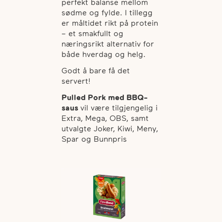
perfekt balanse mellom
sødme og fylde. I tillegg
er måltidet rikt på protein
– et smakfullt og
næringsrikt alternativ for
både hverdag og helg.
Godt å bare få det
servert!
Pulled Pork med BBQ-
saus
vil være tilgjengelig i
Extra, Mega, OBS, samt
utvalgte Joker, Kiwi, Meny,
Spar og Bunnpris