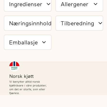
Ingredienser
Allergener
Næringsinnhold
Tilberedning
Emballasje
Norsk kjøtt
Vi benytter alltid norsk
kjøttråvare i våre produkter;
om det er storfe, svin eller
fjærkre.