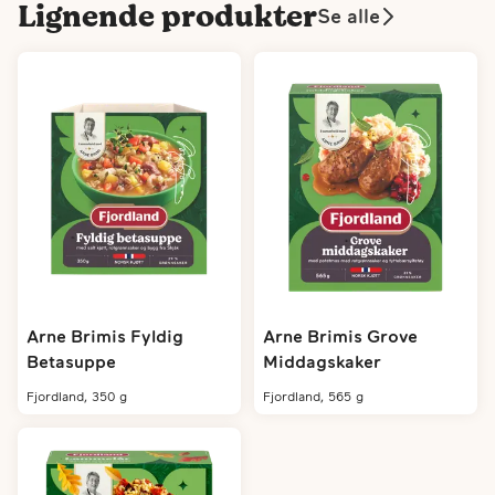
Lignende produkter
Se alle
Arne Brimis Fyldig
Arne Brimis Grove
Betasuppe
Middagskaker
fjordland, 350 g
fjordland, 565 g