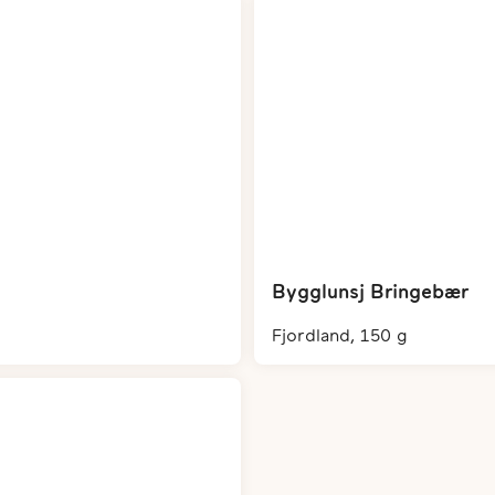
Bygglunsj Bringebær
fjordland, 150 g