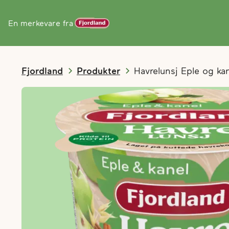
En merkevare fra
Fjordland
Produkter
Havrelunsj Eple og ka