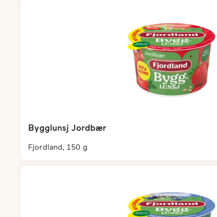
Bygglunsj Jordbær
fjordland, 150 g