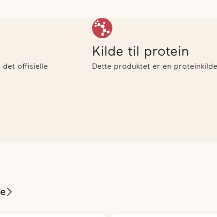
Kilde til protein
et offisielle
Dette produktet er en proteinkilde
le