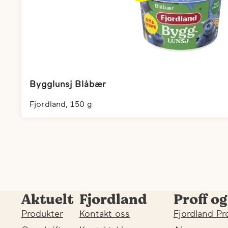
Bygglunsj Blåbær
fjordland, 150 g
Aktuelt
Fjordland
Proff og
Produkter
Kontakt oss
Fjordland Pr