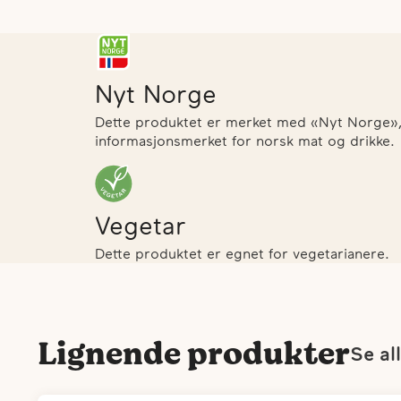
Nyt Norge
Dette produktet er merket med «Nyt Norge», d
informasjonsmerket for norsk mat og drikke.
Vegetar
Dette produktet er egnet for vegetarianere.
Lignende produkter
Se al