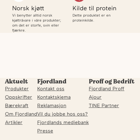
Norsk kjøtt
Kilde til protein
Vi benytter alltid norsk
Dette produktet er en
kjøttråvare i våre produkter;
proteinkilde.
om det er storfe, svin eller
fjærkre.
Aktuelt
Fjordland
Proff og Bedrift
Produkter
Kontakt oss
Fjordland Proff
Oppskrifter
Kontaktskjema
Ajour
Bærekraft
Reklamasjon
TINE Partner
Om Fjordland
Vil du jobbe hos oss?
Artikler
Fjordlands mediebank
Presse