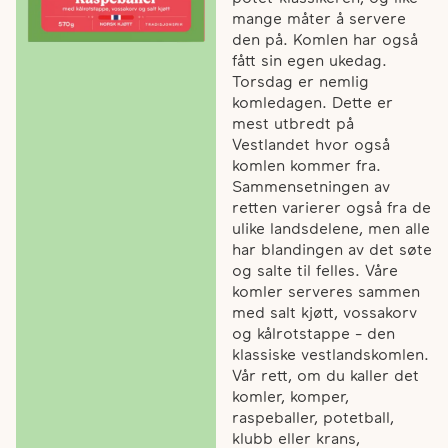
mange måter å servere
den på. Komlen har også
fått sin egen ukedag.
Torsdag er nemlig
komledagen. Dette er
mest utbredt på
Vestlandet hvor også
komlen kommer fra.
Sammensetningen av
retten varierer også fra de
ulike landsdelene, men alle
har blandingen av det søte
og salte til felles. Våre
komler serveres sammen
med salt kjøtt, vossakorv
og kålrotstappe - den
klassiske vestlandskomlen.
Vår rett, om du kaller det
komler, komper,
raspeballer, potetball,
klubb eller krans,