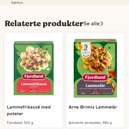
fjærkre.
Relaterte produkter
Se alle
Lammefrikassé med
Arne Brimis Lammelår
poteter
fjordland, 520 g
arkiverte-produkter, 480 g