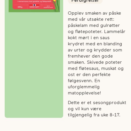
Ferdigretter
Opplev smaken av påske
med vår utsøkte rett:
påskelam med gulrøtter
og fløtepoteter. Lammelår
kokt mørt i en saus
krydret med en blanding
av urter og krydder som
fremhever den gode
smaken. Skivede poteter
med fløtesaus, muskat og
ost er den perfekte
følgesvenn. En
uforglemmelig
matopplevelse!
Dette er et sesongprodukt
og vil kun være
tilgjengelig fra uke 8-17.