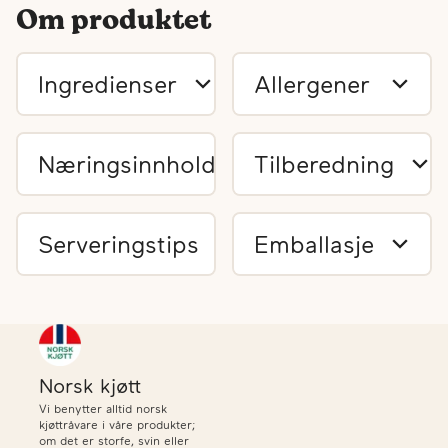
Om produktet
Ingredienser
Allergener
Næringsinnhold
Tilberedning
Serveringstips
Emballasje
Norsk kjøtt
Vi benytter alltid norsk
kjøttråvare i våre produkter;
om det er storfe, svin eller