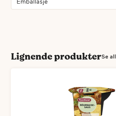
Emballasje
Lignende produkter
Se al