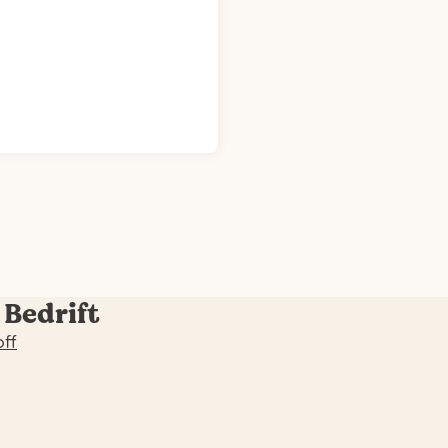
 Bedrift
off