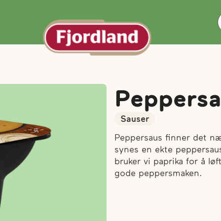
Peppersa
Sauser
Peppersaus finner det nærm
synes en ekte peppersaus 
bruker vi paprika for å l
gode peppersmaken.