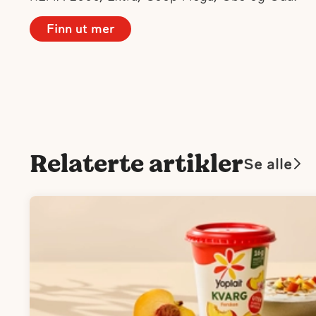
Finn ut mer
Relaterte artikler
Se alle