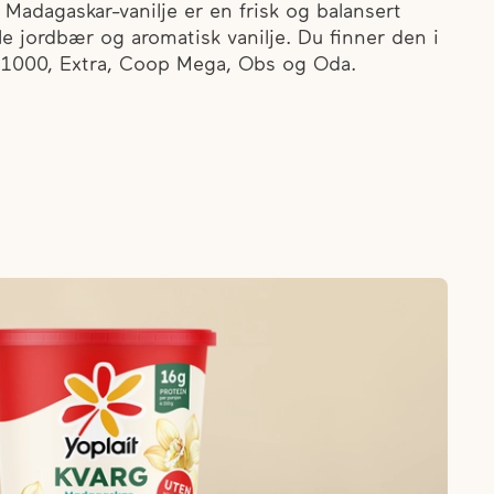
Madagaskar-vanilje er en frisk og balansert
e jordbær og aromatisk vanilje. Du finner den i
1000, Extra, Coop Mega, Obs og Oda.