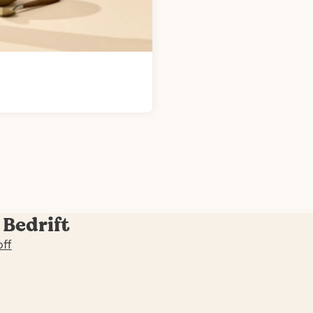
 Bedrift
off