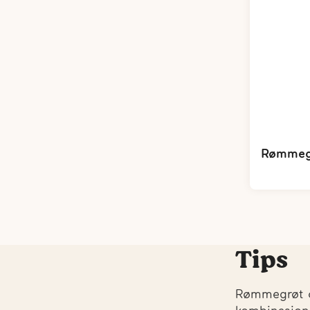
Rømmegr
Tips
Rømmegrøt o