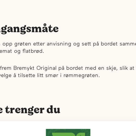
gangsmåte
 opp grøten etter anvisning og sett på bordet sam
emat og flatbrød.
 frem Bremykt Original på bordet med en skje, slik at
velge å tilsette litt smør i rømmegrøten.
e trenger du