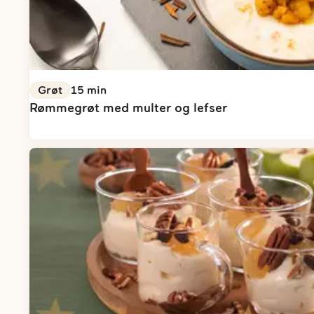
Grøt
15
min
Rømmegrøt med multer og lefser