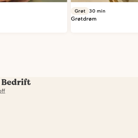
Grøt
30
min
Grøtdrøm
 Bedrift
off