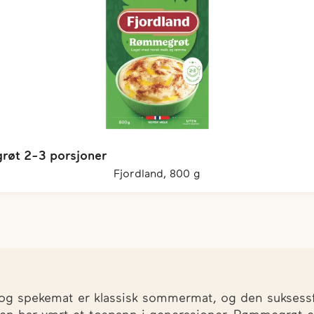
øt 2-3 porsjoner
fjordland, 800 g
g spekemat er klassisk sommermat, og den suksessf