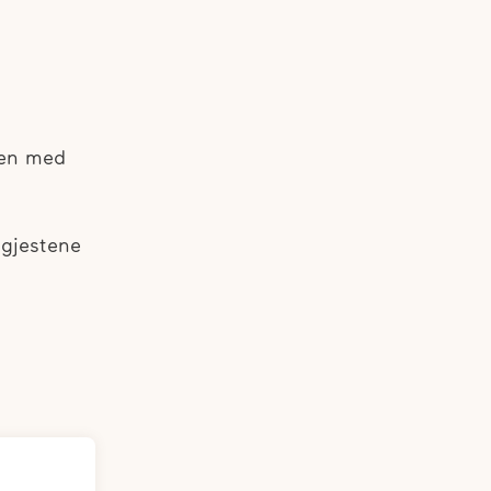
men med
 gjestene