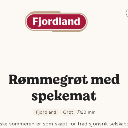
Rømmegrøt med
spekemat
Fjordland
Grøt
20
min
ske sommeren er som skapt for tradisjonsrik selskap