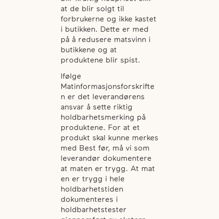
at de blir solgt til
forbrukerne og ikke kastet
i butikken. Dette er med
på å redusere matsvinn i
butikkene og at
produktene blir spist.
Ifølge
Matinformasjonsforskrifte
n er det leverandørens
ansvar å sette riktig
holdbarhetsmerking på
produktene. For at et
produkt skal kunne merkes
med Best før, må vi som
leverandør dokumentere
at maten er trygg. At mat
en er trygg i hele
holdbarhetstiden
dokumenteres i
holdbarhetstester