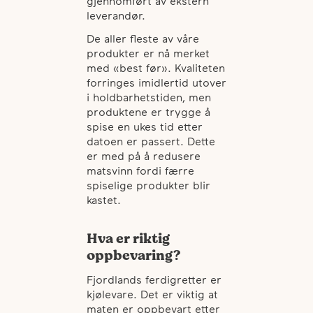
gjennomført av ekstern
leverandør.
De aller fleste av våre
produkter er nå merket
med «best før». Kvaliteten
forringes imidlertid utover
i holdbarhetstiden, men
produktene er trygge å
spise en ukes tid etter
datoen er passert. Dette
er med på å redusere
matsvinn fordi færre
spiselige produkter blir
kastet.
Hva er riktig
oppbevaring?
Fjordlands ferdigretter er
kjølevare. Det er viktig at
maten er oppbevart etter