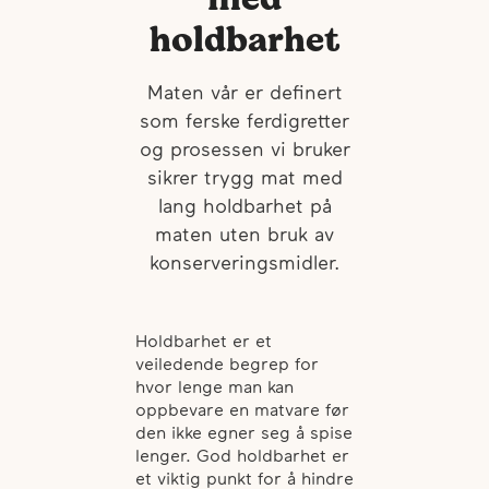
holdbarhet
Maten vår er definert
som ferske ferdigretter
og prosessen vi bruker
sikrer trygg mat med
lang holdbarhet på
maten uten bruk av
konserveringsmidler.
Holdbarhet er et
veiledende begrep for
hvor lenge man kan
oppbevare en matvare før
den ikke egner seg å spise
lenger. God holdbarhet er
et viktig punkt for å hindre