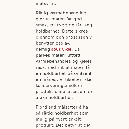
matsvinn.
Riktig varmebehandling
gjør at maten får god
smak, er trygg og får lang
holdbarhet. Dette sikres
gjennom den prosessen vi
benytter oss av,
nemlig
sous vide
. Da
pakkes maten lufttett,
varmebehandles og kjøles
raskt ned slik at maten får
en holdbarhet på omtrent
en måned. Vi tilsetter ikke
konserveringsmidler i
produksjonsprosessen for
å øke holdbarhet.
Fjordland målsetter å ha
så riktig holdbarhet som
mulig på hvert enkelt
produkt. Det betyr at det