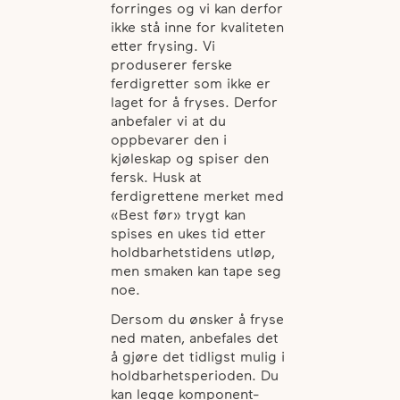
forringes og vi kan derfor
ikke stå inne for kvaliteten
etter frysing. Vi
produserer ferske
ferdigretter som ikke er
laget for å fryses. Derfor
anbefaler vi at du
oppbevarer den i
kjøleskap og spiser den
fersk. Husk at
ferdigrettene merket med
«Best før» trygt kan
spises en ukes tid etter
holdbarhetstidens utløp,
men smaken kan tape seg
noe.
Dersom du ønsker å fryse
ned maten, anbefales det
å gjøre det tidligst mulig i
holdbarhetsperioden. Du
kan legge komponent-