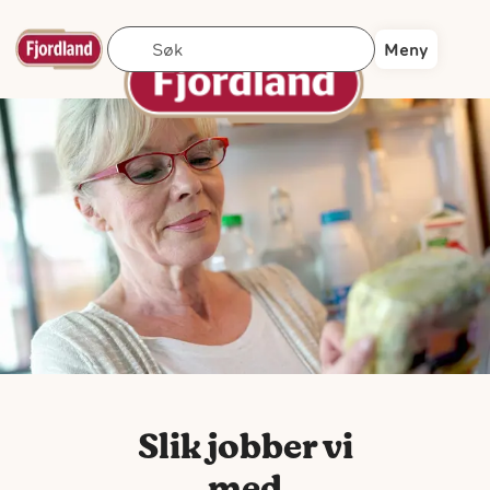
Søk
Meny
Slik jobber vi
med