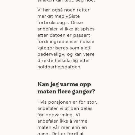
Vi har også noen retter
merket med «Siste
forbruksdag». Disse
anbefaler vi ikke at spises
etter datoen er passert
fordi ingredienser i disse
kategoriseres som «lett
bedervelig», og kan være
direkte helsefarlig etter
holdbarhetsdatoen.
Kan jeg varme opp
maten flere ganger?
Hvis porsjonen er for stor,
anbefaler vi at den deles
før oppvarming. Vi
anbefaler ikke å varme
maten vår mer enn én
gang. Det er fordi at