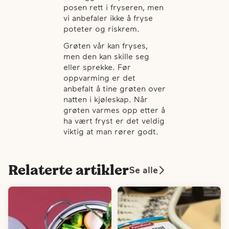
posen rett i fryseren, men
vi anbefaler ikke å fryse
poteter og riskrem.
Grøten vår kan fryses,
men den kan skille seg
eller sprekke. Før
oppvarming er det
anbefalt å tine grøten over
natten i kjøleskap. Når
grøten varmes opp etter å
ha vært fryst er det veldig
viktig at man rører godt.
Relaterte artikler
Se alle