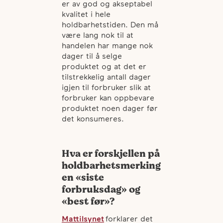
er av god og akseptabel
kvalitet i hele
holdbarhetstiden. Den må
være lang nok til at
handelen har mange nok
dager til å selge
produktet og at det er
tilstrekkelig antall dager
igjen til forbruker slik at
forbruker kan oppbevare
produktet noen dager før
det konsumeres.
Hva er forskjellen på
holdbarhetsmerking
en «siste
forbruksdag» og
«best før»?
Mattilsynet
forklarer det