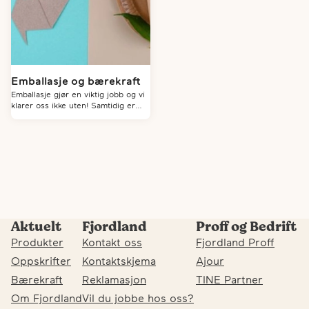
Emballasje og bærekraft
Emballasje gjør en viktig jobb og vi
klarer oss ikke uten! Samtidig er
det viktig at vi tar kloke valg slik at
den emballasjen vi bruker er minst
mulig belastende for miljøet,
spesielt med tanke på hva som
skjer med den etter at produktet er
brukt opp og emballasjen har blitt
til avfall.
Aktuelt
Fjordland
Proff og Bedrift
Produkter
Kontakt oss
Fjordland Proff
Oppskrifter
Kontaktskjema
Ajour
Bærekraft
Reklamasjon
TINE Partner
Om Fjordland
Vil du jobbe hos oss?