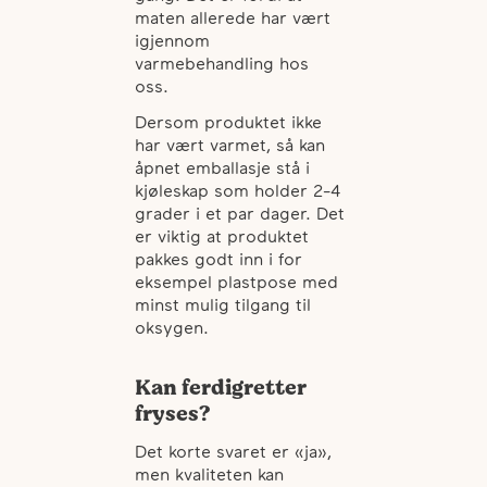
maten allerede har vært
igjennom
varmebehandling hos
oss.
Dersom produktet ikke
har vært varmet, så kan
åpnet emballasje stå i
kjøleskap som holder 2-4
grader i et par dager. Det
er viktig at produktet
pakkes godt inn i for
eksempel plastpose med
minst mulig tilgang til
oksygen.
Kan ferdigretter
fryses?
Det korte svaret er «ja»,
men kvaliteten kan